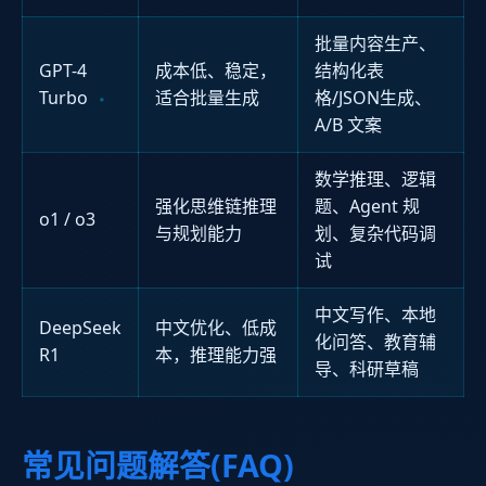
批量内容生产、
GPT-4
成本低、稳定，
结构化表
Turbo
适合批量生成
格/JSON生成、
A/B 文案
数学推理、逻辑
强化思维链推理
题、Agent 规
o1 / o3
与规划能力
划、复杂代码调
试
中文写作、本地
DeepSeek
中文优化、低成
化问答、教育辅
R1
本，推理能力强
导、科研草稿
常见问题解答(FAQ)