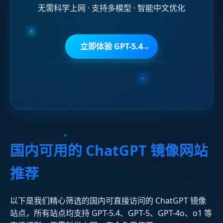
无需科学上网 · 支持多模型 · 智能中文优化
→
立即体验 GPT-5.4
国内可用的 ChatGPT 镜像网站
推荐
以下是我们精心筛选的国内可直接访问的 ChatGPT 镜像
站点，所有站点均支持 GPT-5.4、GPT-5、GPT-4o、o1 等