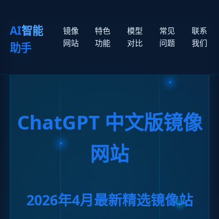
AI
智能
镜像
特色
模型
常见
联系
网站
功能
对比
问题
我们
助手
ChatGPT 中文版镜像
网站
2026年4月最新精选镜像站