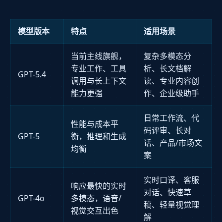
模型版本
特点
适用场景
当前主线旗舰，
复杂多模态分
专业工作、工具
析、长文档解
GPT-5.4
调用与长上下文
读、专业内容创
能力更强
作、企业级助手
日常工作流、代
性能与成本平
码评审、长对
GPT-5
衡，推理和生成
话、产品/市场文
均衡
案
实时口译、客服
响应最快的实时
对话、快速草
GPT-4o
多模态，语音/
稿、轻量视觉理
视觉交互出色
解