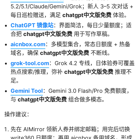
5.2/5.1/Claude/Gemini/Grok；新人 3–5 次对话 +
每日巡检赠送，满足
chatgpt中文版免费
体验。
ChatGPT 镜像站
：界面简洁，每日少量额度；适
合把
chatgpt中文版免费
用于写作草稿。
aicnbox.com
：多模型集合，常态日额度 + 热备
域名，确保
chatgpt中文版免费
不断线。
grok-tool.com
：Grok 4.2 专线，日体验券可覆盖
热点搜索/推理，弥补
chatgpt中文版免费
推理不
足。
Gemini Tool
：Gemini 3.0 Flash/Pro 免费额度，
与
chatgpt中文版免费
组合做多模态。
操作建议：
先在 AIMirror 领新人券并绑定邮箱；用完后切换
write360 日额度；再用 aicnbox 备用域名，形成