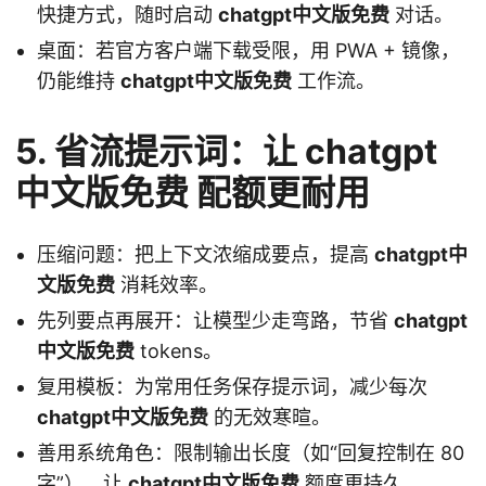
快捷方式，随时启动
chatgpt中文版免费
对话。
桌面：若官方客户端下载受限，用 PWA + 镜像，
仍能维持
chatgpt中文版免费
工作流。
5. 省流提示词：让 chatgpt
中文版免费 配额更耐用
压缩问题：把上下文浓缩成要点，提高
chatgpt中
文版免费
消耗效率。
先列要点再展开：让模型少走弯路，节省
chatgpt
中文版免费
tokens。
复用模板：为常用任务保存提示词，减少每次
chatgpt中文版免费
的无效寒暄。
善用系统角色：限制输出长度（如“回复控制在 80
字”），让
chatgpt中文版免费
额度更持久。