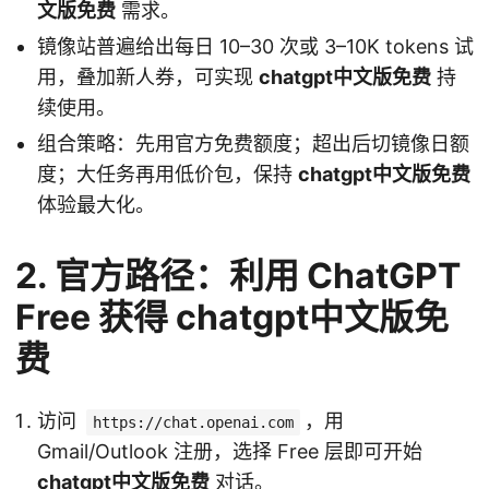
文版免费
需求。
镜像站普遍给出每日 10–30 次或 3–10K tokens 试
用，叠加新人券，可实现
chatgpt中文版免费
持
续使用。
组合策略：先用官方免费额度；超出后切镜像日额
度；大任务再用低价包，保持
chatgpt中文版免费
体验最大化。
2. 官方路径：利用 ChatGPT
Free 获得 chatgpt中文版免
费
访问
，用
https://chat.openai.com
Gmail/Outlook 注册，选择 Free 层即可开始
chatgpt中文版免费
对话。