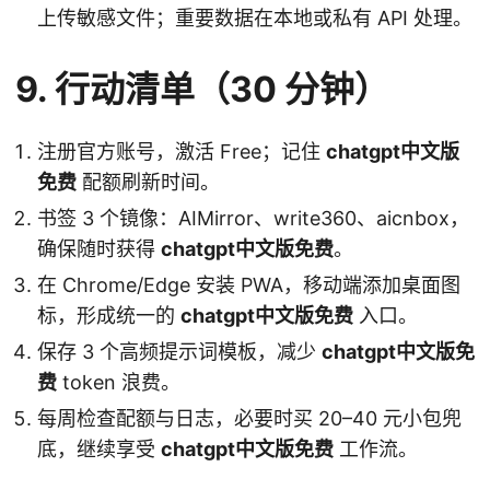
上传敏感文件；重要数据在本地或私有 API 处理。
9. 行动清单（30 分钟）
注册官方账号，激活 Free；记住
chatgpt中文版
免费
配额刷新时间。
书签 3 个镜像：AIMirror、write360、aicnbox，
确保随时获得
chatgpt中文版免费
。
在 Chrome/Edge 安装 PWA，移动端添加桌面图
标，形成统一的
chatgpt中文版免费
入口。
保存 3 个高频提示词模板，减少
chatgpt中文版免
费
token 浪费。
每周检查配额与日志，必要时买 20–40 元小包兜
底，继续享受
chatgpt中文版免费
工作流。