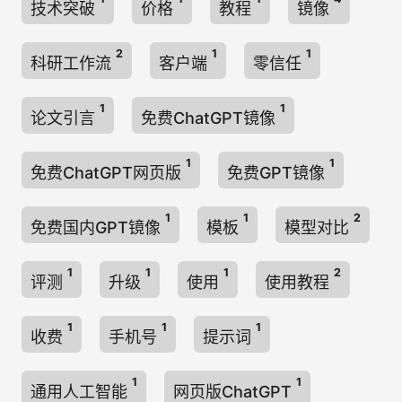
技术突破
价格
教程
镜像
2
1
1
科研工作流
客户端
零信任
1
1
论文引言
免费ChatGPT镜像
1
1
免费ChatGPT网页版
免费GPT镜像
1
1
2
免费国内GPT镜像
模板
模型对比
1
1
1
2
评测
升级
使用
使用教程
1
1
1
收费
手机号
提示词
1
1
通用人工智能
网页版ChatGPT