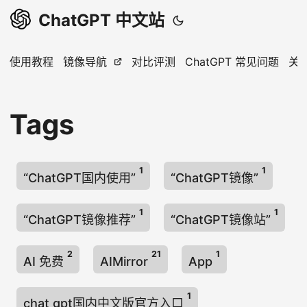
ChatGPT 中文站
使用教程
镜像导航
对比评测
ChatGPT 常见问题
关
Tags
1
1
“ChatGPT国内使用”
“ChatGPT镜像”
1
1
“ChatGPT镜像推荐”
“ChatGPT镜像站”
2
21
1
AI 免费
AIMirror
App
1
chat gpt国内中文版官方入口