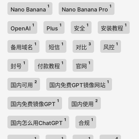
1
1
Nano Banana
Nano Banana Pro
1
1
1
1
OpenAI
Plus
安全
安装教程
1
1
3
1
备用域名
短信
对比
风控
1
1
1
封号
付款教程
官网
2
1
国内可用
国内免费GPT镜像网站
1
2
国内免费镜像GPT
国内使用
1
1
国内怎么用ChatGPT
合规
1
1
1
4